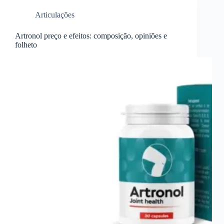
Articulações
Artronol preço e efeitos: composição, opiniões e
folheto