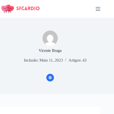
Pular
para
o
conteúdo
Vicente Braga
Inclusão: Maio 11, 2023
Artigos: 43