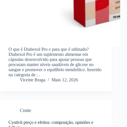
O que é Diabexol Pro e para que é utilizado?
Diabexol Pro é um suplemento alimentar em
cápsulas desenvolvido para apoiar pessoas que
procuram manter níveis saudáveis de glicose no
sangue e promover o equilíbrio metabólico. Inserido
na categoria de…
Vicente Braga
Maio 12, 2026
Cistite
Cystivit preço e efeitos: composição, opiniões e