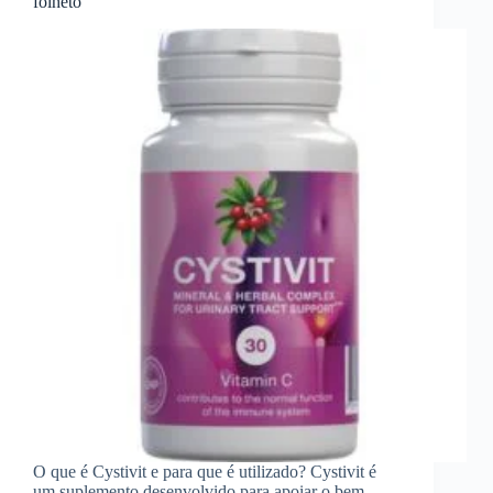
folheto
O que é Cystivit e para que é utilizado? Cystivit é
um suplemento desenvolvido para apoiar o bem-