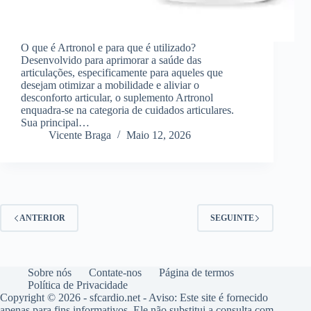
O que é Artronol e para que é utilizado?
Desenvolvido para aprimorar a saúde das
articulações, especificamente para aqueles que
desejam otimizar a mobilidade e aliviar o
desconforto articular, o suplemento Artronol
enquadra-se na categoria de cuidados articulares.
Sua principal…
Vicente Braga
Maio 12, 2026
ANTERIOR
SEGUINTE
Sobre nós
Contate-nos
Página de termos
Política de Privacidade
Copyright © 2026 - sfcardio.net -
Aviso: Este site é fornecido
apenas para fins informativos. Ele não substitui a consulta com