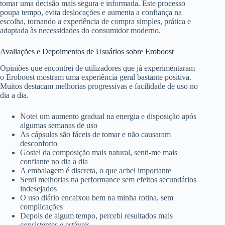
tomar uma decisão mais segura e informada. Este processo
poupa tempo, evita deslocações e aumenta a confiança na
escolha, tornando a experiência de compra simples, prática e
adaptada às necessidades do consumidor moderno.
Avaliações e Depoimentos de Usuários sobre Eroboost
Opiniões que encontrei de utilizadores que já experimentaram
o Eroboost mostram uma experiência geral bastante positiva.
Muitos destacam melhorias progressivas e facilidade de uso no
dia a dia.
Notei um aumento gradual na energia e disposição após
algumas semanas de uso
As cápsulas são fáceis de tomar e não causaram
desconforto
Gostei da composição mais natural, senti-me mais
confiante no dia a dia
A embalagem é discreta, o que achei importante
Senti melhorias na performance sem efeitos secundários
indesejados
O uso diário encaixou bem na minha rotina, sem
complicações
Depois de algum tempo, percebi resultados mais
consistentes e estáveis