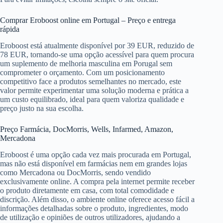
Comprar Eroboost online em Portugal – Preço e entrega
rápida
Eroboost está atualmente disponível por 39 EUR, reduzido de
78 EUR, tornando-se uma opção acessível para quem procura
um suplemento de melhoria masculina em Porugal sem
comprometer o orçamento. Com um posicionamento
competitivo face a produtos semelhantes no mercado, este
valor permite experimentar uma solução moderna e prática a
um custo equilibrado, ideal para quem valoriza qualidade e
preço justo na sua escolha.
Preço Farmácia, DocMorris, Wells, Infarmed, Amazon,
Mercadona
Eroboost é uma opção cada vez mais procurada em Portugal,
mas não está disponível em farmácias nem em grandes lojas
como Mercadona ou DocMorris, sendo vendido
exclusivamente online. A compra pela internet permite receber
o produto diretamente em casa, com total comodidade e
discrição. Além disso, o ambiente online oferece acesso fácil a
informações detalhadas sobre o produto, ingredientes, modo
de utilização e opiniões de outros utilizadores, ajudando a