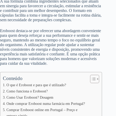
A sua fórmula combina ingredientes selecionados que atuam
em sinergia para favorecer a circulação, estimular a resistência
e contribuir para um melhor desempenho. O formato em
cápsulas facilita a toma e integra-se facilmente na rotina diária,
sem necessidade de preparações complexas.
Eroboost destaca-se por oferecer uma abordagem conveniente
para quem deseja reforçar a sua performance e sentir-se mais
seguro, mantendo ao mesmo tempo o foco no equilíbrio geral
do organismo. A utilização regular pode ajudar a sustentar
níveis consistentes de energia e disposição, promovendo uma
experiência mais satisfatória e confiante. É uma opção prática
para homens que valorizam soluções modernas e acessíveis
para cuidar da sua vitalidade.
Conteúdo
O que é Eroboost e para que é utilizado?
Como funciona o Eroboost?
Como Usar Eroboost? Dosagem
Onde comprar Eroboost numa farmácia em Portugal?
Comprar Eroboost online em Portugal – Preço e
entrega rápida