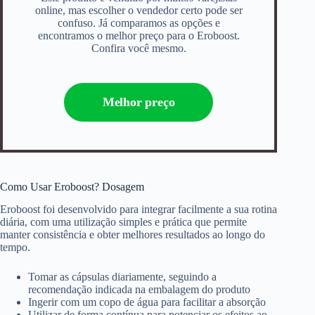
online, mas escolher o vendedor certo pode ser
confuso. Já comparamos as opções e
encontramos o melhor preço para o Eroboost.
Confira você mesmo.
Melhor preço
Como Usar Eroboost? Dosagem
Eroboost foi desenvolvido para integrar facilmente a sua rotina
diária, com uma utilização simples e prática que permite
manter consistência e obter melhores resultados ao longo do
tempo.
Tomar as cápsulas diariamente, seguindo a
recomendação indicada na embalagem do produto
Ingerir com um copo de água para facilitar a absorção
Utilizar de forma contínua para potenciar os efeitos ao