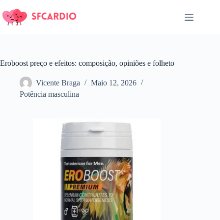
Pular
para
o
conteúdo
Eroboost preço e efeitos: composição, opiniões e folheto
Vicente Braga
Maio 12, 2026
Potência masculina