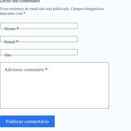
Deixe um comentário
O seu endereço de email não será publicado.
Campos obrigatórios
marcados com
*
Nome
*
Email
*
Site
Adicionar comentário
*
Publicar comentário