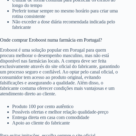
longo do tempo
Preferir tomar sempre no mesmo horário para criar uma
rotina consistente
Não exceder a dose diária recomendada indicada pelo
fabricante
Onde comprar Eroboost numa farmácia em Portugal?
Eroboost é uma solução popular em Porugal para quem
procura melhorar o desempenho masculino, mas não está
disponível nas farmácias locais. A compra deve ser feita
exclusivamente através do site oficial do fabricante, garantindo
um processo seguro e confiável. Ao optar pelo canal oficial, o
consumidor tem acesso ao produto original, evitando
falsificações e assegurando a qualidade. Além disso, o
fabricante costuma oferecer condições mais vantajosas e um
atendimento direto ao cliente.
Produto 100 por cento autêntico
Possíveis ofertas e melhor relação qualidade-preço
Entrega direta em casa com comodidade
Apoio ao cliente do fabricante
Para evitar imitações, escolha sempre o site oficial.