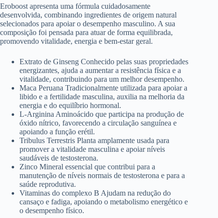
Eroboost apresenta uma fórmula cuidadosamente
desenvolvida, combinando ingredientes de origem natural
selecionados para apoiar o desempenho masculino. A sua
composição foi pensada para atuar de forma equilibrada,
promovendo vitalidade, energia e bem-estar geral.
Extrato de Ginseng Conhecido pelas suas propriedades
energizantes, ajuda a aumentar a resistência física e a
vitalidade, contribuindo para um melhor desempenho.
Maca Peruana Tradicionalmente utilizada para apoiar a
libido e a fertilidade masculina, auxilia na melhoria da
energia e do equilíbrio hormonal.
L-Arginina Aminoácido que participa na produção de
óxido nítrico, favorecendo a circulação sanguínea e
apoiando a função erétil.
Tribulus Terrestris Planta amplamente usada para
promover a vitalidade masculina e apoiar níveis
saudáveis de testosterona.
Zinco Mineral essencial que contribui para a
manutenção de níveis normais de testosterona e para a
saúde reprodutiva.
Vitaminas do complexo B Ajudam na redução do
cansaço e fadiga, apoiando o metabolismo energético e
o desempenho físico.