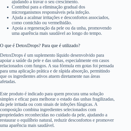
ajudando a travar o seu crescimento.
Contribui para a eliminação gradual dos
microrganismos responsáveis pela infeção.
Ajuda a acalmar irritações e desconfortos associados,
como comichão ou vermelhidão.
Apoia a regeneração da pele ou da unha, promovendo
uma aparência mais saudável ao longo do tempo.
O que é DetoxDrops? Para que é utilizado?
DetoxDrops é um suplemento líquido desenvolvido para
apoiar a saúde da pele e das unhas, especialmente em casos
relacionados com fungos. A sua fórmula em gotas foi pensada
para uma aplicação prática e de rápida absorção, permitindo
que os ingredientes ativos atuem diretamente nas áreas
afetadas.
Este produto é indicado para quem procura uma solução
simples e eficaz para melhorar o estado das unhas fragilizadas,
da pele irritada ou com sinais de infeções fúngicas. A
composição combina ingredientes selecionados com
propriedades reconhecidas no cuidado da pele, ajudando a
restaurar o equilíbrio natural, reduzir desconfortos e promover
uma aparência mais saudável.