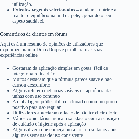
utilização.
Extratos vegetais selecionados
– ajudam a nutrir e a
manter o equilíbrio natural da pele, apoiando o seu
aspeto saudável.
Comentários de clientes em fóruns
Aqui está um resumo de opiniões de utilizadores que
experimentaram o DetoxDrops e partilharam as suas
experiências online.
Gostaram da aplicação simples em gotas, fácil de
integrar na rotina diária
Muitos destacam que a fórmula parece suave e não
causou desconforto
Alguns referem melhorias visíveis na aparência das
unhas com uso contínuo
A embalagem prática foi mencionada como um ponto
positivo para uso regular
Utilizadores apreciaram o facto de não ter cheiro forte
Vários comentários indicam satisfação com a sensação
de cuidado e higiene após a aplicação
Alguns dizem que começaram a notar resultados após
algumas semanas de uso consistente