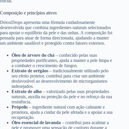
oficial.
Composição e princípios ativos
DetoxDrops apresenta uma fórmula cuidadosamente
desenvolvida que combina ingredientes naturais selecionados
para apoiar o equilíbrio da pele e das unhas. A composição foi
pensada para atuar de forma direcionada, ajudando a manter
um ambiente saudável e protegido contra fatores externos.
Óleo de árvore do chá
– conhecido pelas suas
propriedades purificantes, ajuda a manter a pele limpa e
a combater o crescimento de fungos.
Extrato de orégãos
– tradicionalmente utilizado pelo
seu efeito protetor, contribui para criar um ambiente
desfavorável ao desenvolvimento de microrganismos
indesejados.
Extrato de alho
– valorizado pelas suas propriedades
naturais, auxilia na proteção da pele e no reforço da sua
resistência.
Própolis
– ingrediente natural com ação calmante e
protetora, ajuda a cuidar da pele afetada e a apoiar a sua
recuperação.
Óleo essencial de lavanda
– contribui para acalmar a
pele e promover uma sensação de conforto durante a