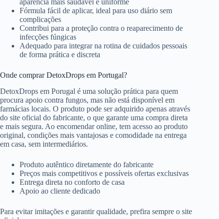
aparência mais saudável e uniforme
Fórmula fácil de aplicar, ideal para uso diário sem
complicações
Contribui para a proteção contra o reaparecimento de
infecções fúngicas
Adequado para integrar na rotina de cuidados pessoais
de forma prática e discreta
Onde comprar DetoxDrops em Portugal?
DetoxDrops em Porugal é uma solução prática para quem
procura apoio contra fungos, mas não está disponível em
farmácias locais. O produto pode ser adquirido apenas através
do site oficial do fabricante, o que garante uma compra direta
e mais segura. Ao encomendar online, tem acesso ao produto
original, condições mais vantajosas e comodidade na entrega
em casa, sem intermediários.
Produto autêntico diretamente do fabricante
Preços mais competitivos e possíveis ofertas exclusivas
Entrega direta no conforto de casa
Apoio ao cliente dedicado
Para evitar imitações e garantir qualidade, prefira sempre o site