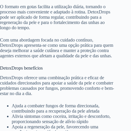
O formato em gotas facilita a utilização diária, tornando o
processo mais conveniente e adaptado à rotina. DetoxDrops
pode ser aplicado de forma regular, contribuindo para a
regeneração da pele e para o fortalecimento das unhas ao
longo do tempo.
Com uma abordagem focada no cuidado contínuo,
DetoxDrops apresenta-se como uma opção prática para quem
deseja melhorar a saúde cutânea e manter a proteção contra
agentes externos que afetam a qualidade da pele e das unhas.
DetoxDrops benefícios
DetoxDrops oferece uma combinação prática e eficaz de
cuidados direcionados para apoiar a saúde da pele e combater
problemas causados por fungos, promovendo conforto e bem-
estar no dia a dia.
Ajuda a combater fungos de forma direcionada,
contribuindo para a recuperação da pele afetada
Alivia sintomas como coceira, irritação e desconforto,
proporcionando sensação de alívio rápido
Apoia a regeneração da pele, favorecendo uma