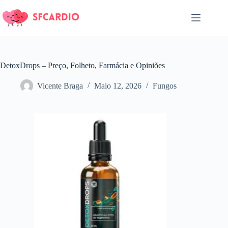
Pular
para
o
conteúdo
DetoxDrops – Preço, Folheto, Farmácia e Opiniões
Vicente Braga
Maio 12, 2026
Fungos