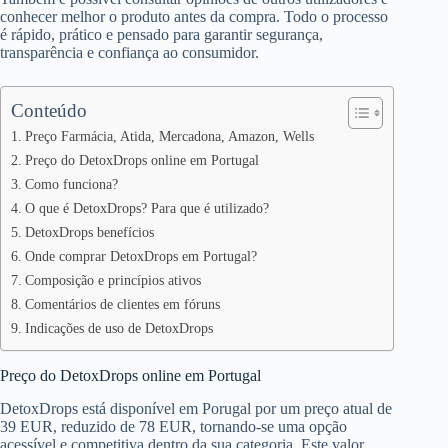
conhecer melhor o produto antes da compra. Todo o processo
é rápido, prático e pensado para garantir segurança,
transparência e confiança ao consumidor.
Conteúdo
Preço Farmácia, Atida, Mercadona, Amazon, Wells
Preço do DetoxDrops online em Portugal
Como funciona?
O que é DetoxDrops? Para que é utilizado?
DetoxDrops benefícios
Onde comprar DetoxDrops em Portugal?
Composição e princípios ativos
Comentários de clientes em fóruns
Indicações de uso de DetoxDrops
Preço do DetoxDrops online em Portugal
DetoxDrops está disponível em Porugal por um preço atual de
39 EUR, reduzido de 78 EUR, tornando-se uma opção
acessível e competitiva dentro da sua categoria. Este valor