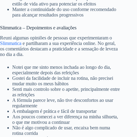
estilo de vida ativo para potenciar os efeitos
Manter a continuidade do uso conforme recomendado
para alcançar resultados progressivos
Slimmatica – Depoimentos e avaliações
Reuni algumas opiniões de pessoas que experimentaram o
Slimmatica
e partilharam a sua experiência online. No geral,
os comentários destacam a praticidade e a sensação de leveza
no dia a dia.
Notei que me sinto menos inchada ao longo do dia,
especialmente depois das refeições
Gostei da facilidade de incluir na rotina, não precisei
mudar muito os meus hábitos
Senti mais controlo sobre o apetite, principalmente entre
as refeições
A fórmula parece leve, não tive desconfortos ao usar
regularmente
A embalagem é prática e fácil de transportar
Aos poucos comecei a ver diferença na minha silhueta,
o que me motivou a continuar
Não é algo complicado de usar, encaixa bem numa
rotina corrida