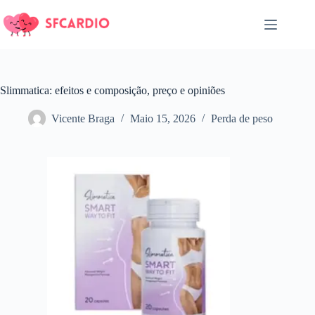
Pular
para
o
conteúdo
Slimmatica: efeitos e composição, preço e opiniões
Vicente Braga
Maio 15, 2026
Perda de peso