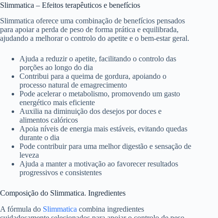
Slimmatica – Efeitos terapêuticos e benefícios
Slimmatica oferece uma combinação de benefícios pensados
para apoiar a perda de peso de forma prática e equilibrada,
ajudando a melhorar o controlo do apetite e o bem-estar geral.
Ajuda a reduzir o apetite, facilitando o controlo das
porções ao longo do dia
Contribui para a queima de gordura, apoiando o
processo natural de emagrecimento
Pode acelerar o metabolismo, promovendo um gasto
energético mais eficiente
Auxilia na diminuição dos desejos por doces e
alimentos calóricos
Apoia níveis de energia mais estáveis, evitando quedas
durante o dia
Pode contribuir para uma melhor digestão e sensação de
leveza
Ajuda a manter a motivação ao favorecer resultados
progressivos e consistentes
Composição do Slimmatica. Ingredientes
A fórmula do
Slimmatica
combina ingredientes
cuidadosamente selecionados para apoiar o controlo de peso