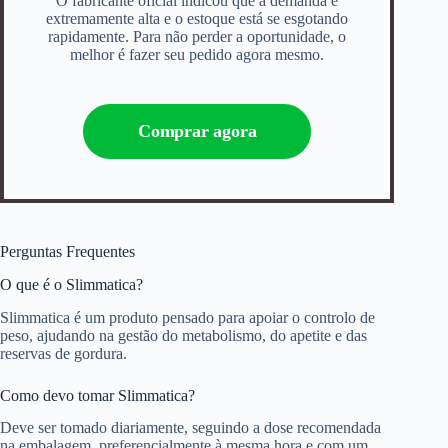
O fabricante oficial indicou que a demanda é
extremamente alta e o estoque está se esgotando
rapidamente. Para não perder a oportunidade, o
melhor é fazer seu pedido agora mesmo.
Comprar agora
Perguntas Frequentes
O que é o Slimmatica?
Slimmatica é um produto pensado para apoiar o controlo de
peso, ajudando na gestão do metabolismo, do apetite e das
reservas de gordura.
Como devo tomar Slimmatica?
Deve ser tomado diariamente, seguindo a dose recomendada
na embalagem, preferencialmente à mesma hora e com um