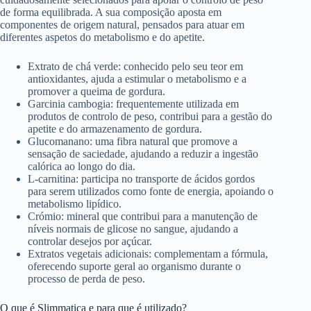
de forma equilibrada. A sua composição aposta em
componentes de origem natural, pensados para atuar em
diferentes aspetos do metabolismo e do apetite.
Extrato de chá verde: conhecido pelo seu teor em
antioxidantes, ajuda a estimular o metabolismo e a
promover a queima de gordura.
Garcinia cambogia: frequentemente utilizada em
produtos de controlo de peso, contribui para a gestão do
apetite e do armazenamento de gordura.
Glucomanano: uma fibra natural que promove a
sensação de saciedade, ajudando a reduzir a ingestão
calórica ao longo do dia.
L-carnitina: participa no transporte de ácidos gordos
para serem utilizados como fonte de energia, apoiando o
metabolismo lipídico.
Crómio: mineral que contribui para a manutenção de
níveis normais de glicose no sangue, ajudando a
controlar desejos por açúcar.
Extratos vegetais adicionais: complementam a fórmula,
oferecendo suporte geral ao organismo durante o
processo de perda de peso.
O que é Slimmatica e para que é utilizado?