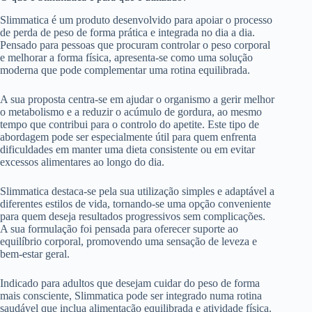
Slimmatica é um produto desenvolvido para apoiar o processo
de perda de peso de forma prática e integrada no dia a dia.
Pensado para pessoas que procuram controlar o peso corporal
e melhorar a forma física, apresenta-se como uma solução
moderna que pode complementar uma rotina equilibrada.
A sua proposta centra-se em ajudar o organismo a gerir melhor
o metabolismo e a reduzir o acúmulo de gordura, ao mesmo
tempo que contribui para o controlo do apetite. Este tipo de
abordagem pode ser especialmente útil para quem enfrenta
dificuldades em manter uma dieta consistente ou em evitar
excessos alimentares ao longo do dia.
Slimmatica destaca-se pela sua utilização simples e adaptável a
diferentes estilos de vida, tornando-se uma opção conveniente
para quem deseja resultados progressivos sem complicações.
A sua formulação foi pensada para oferecer suporte ao
equilíbrio corporal, promovendo uma sensação de leveza e
bem-estar geral.
Indicado para adultos que desejam cuidar do peso de forma
mais consciente, Slimmatica pode ser integrado numa rotina
saudável que inclua alimentação equilibrada e atividade física.