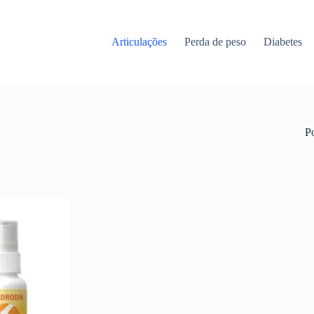
Articulações
Perda de peso
Diabetes
P