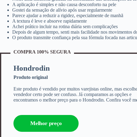
A aplicação é simples e não causa desconforto na pele
Gostei da sensação de alívio após usar regularmente
Parece ajudar a reduzir a rigidez, especialmente de manhã
A textura é leve e absorve rapidamente
Achei prático incluir na rotina diária sem complicações
Depois de algum tempo, senti mais facilidade nos movimentos do
O produto transmite confiança pela sua fórmula focada nas artic
COMPRA 100% SEGURA
Hondrodin
Produto original
Este produto é vendido por muitos varejistas online, mas escolh
vendedor certo pode ser confuso. Já comparamos as opções e
encontramos o melhor preço para o Hondrodin. Confira você m
Melhor preço