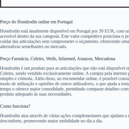
Preço do Hondrodin online em Portugal
Hondrodin está atualmente disponível em Porugal por 39 EUR, com u
acessível dentro da sua categoria. Este valor competitivo posiciona o
cuidar das articulações sem comprometer o orçamento, oferecendo uma
alternativas semelhantes no mercado.
Preço Farmácia, Celeiro, Wells, Infarmed, Amazon, Mercadona
Hondrodin é um produto para as articulações que não está disponível
Celeiro, sendo vendido exclusivamente online. A compra pela internet 
simples e cómoda. Além disso, ao encomendar online, é possível consul
modo de utilização e opiniões de outros utilizadores, o que ajuda a t
tempo e oferece maior comodidade, permitindo comparar detalhes com 
produto adequado às suas necessidades.
Como funciona?
Hondrodin atua através de várias ações complementares que ajudam a m
desconforto, promovendo maior mobilidade no dia a dia.