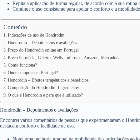
Repita a aplicação de forma regular, de acordo com a sua rotina d
Continue o uso consistente para apoiar o conforto e a mobilidade
Conteúdo
Indicações de uso de Hondrodin
Hondrodin – Depoimentos e avaliações
Preço do Hondrodin online em Portugal
Preço Farmácia, Celeiro, Wells, Infarmed, Amazon, Mercadona
Como funciona?
Onde comprar em Portugal?
Hondrodin – Efeitos terapêuticos e benefícios
Composição do Hondrodin. Ingredientes
O que é Hondrodin e para que é utilizado?
Hondrodin – Depoimentos e avaliações
Encontrei vários comentários de pessoas que experimentaram o Hondrodi
destacam conforto e facilidade de uso.
Notei uma melhoria gradual na mobilidade das articulações ao l