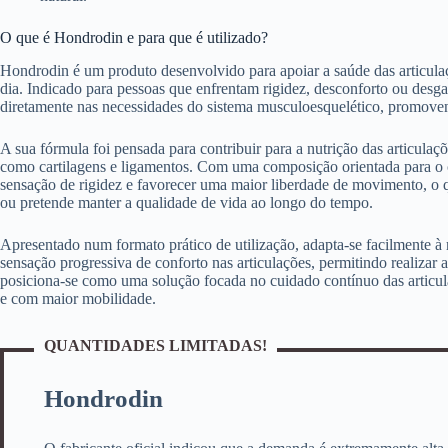
O que é Hondrodin e para que é utilizado?
Hondrodin é um produto desenvolvido para apoiar a saúde das articulaç
dia. Indicado para pessoas que enfrentam rigidez, desconforto ou desgas
diretamente nas necessidades do sistema musculoesquelético, promoven
A sua fórmula foi pensada para contribuir para a nutrição das articulaç
como cartilagens e ligamentos. Com uma composição orientada para o c
sensação de rigidez e favorecer uma maior liberdade de movimento, o 
ou pretende manter a qualidade de vida ao longo do tempo.
Apresentado num formato prático de utilização, adapta-se facilmente à 
sensação progressiva de conforto nas articulações, permitindo realizar
posiciona-se como uma solução focada no cuidado contínuo das articul
e com maior mobilidade.
QUANTIDADES LIMITADAS!
Hondrodin