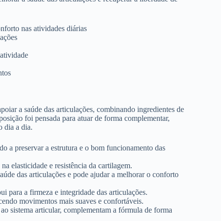
nforto nas atividades diárias
lações
atividade
ntos
oiar a saúde das articulações, combinando ingredientes de
posição foi pensada para atuar de forma complementar,
 dia a dia.
do a preservar a estrutura e o bom funcionamento das
a elasticidade e resistência da cartilagem.
aúde das articulações e pode ajudar a melhorar o conforto
ui para a firmeza e integridade das articulações.
recendo movimentos mais suaves e confortáveis.
o ao sistema articular, complementam a fórmula de forma