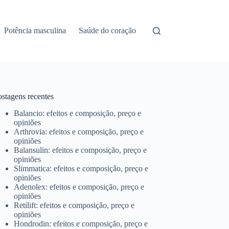
Potência masculina
Saúde do coração
ostagens recentes
Balancio: efeitos e composição, preço e
opiniões
Arthrovia: efeitos e composição, preço e
opiniões
Balansulin: efeitos e composição, preço e
opiniões
Slimmatica: efeitos e composição, preço e
opiniões
Adenolex: efeitos e composição, preço e
opiniões
Retilift: efeitos e composição, preço e
opiniões
Hondrodin: efeitos e composição, preço e