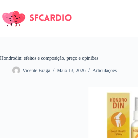
Pular
para
o
conteúdo
Hondrodin: efeitos e composição, preço e opiniões
Vicente Braga
Maio 13, 2026
Articulações