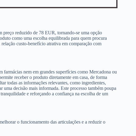
m preço reduzido de 78 EUR, tornando-se uma opção
 produto como uma escolha equilibrada para quem procura
 relação custo-benefício atrativa em comparação com
 em farmácias nem em grandes superfícies como Mercadona ou
permite receber o produto diretamente em casa, de forma
tar todas as informações relevantes, como ingredientes,
omar uma decisão mais informada. Este processo também poupa
tranquilidade e reforçando a confiança na escolha de um
elhorar o funcionamento das articulações e a reduzir o