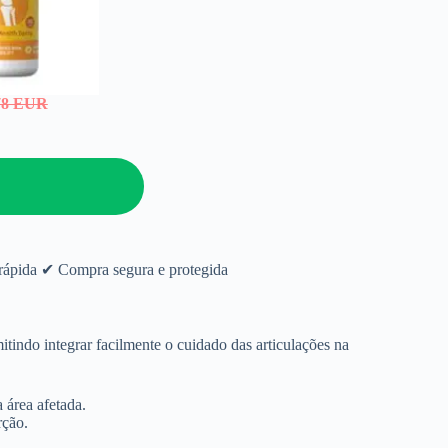
78 EUR
 rápida ✔ Compra segura e protegida
itindo integrar facilmente o cuidado das articulações na
 área afetada.
rção.