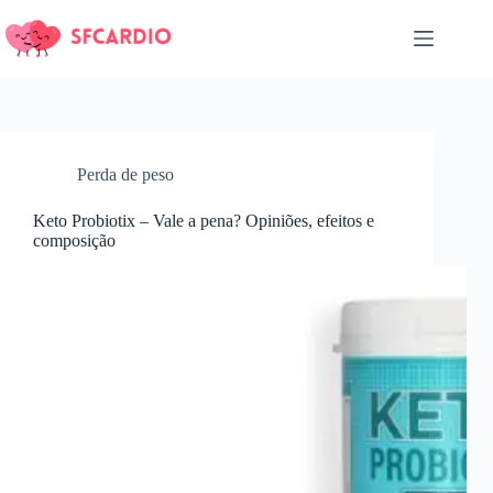
Pular
para
o
conteúdo
Perda de peso
Keto Probiotix – Vale a pena? Opiniões, efeitos e
composição