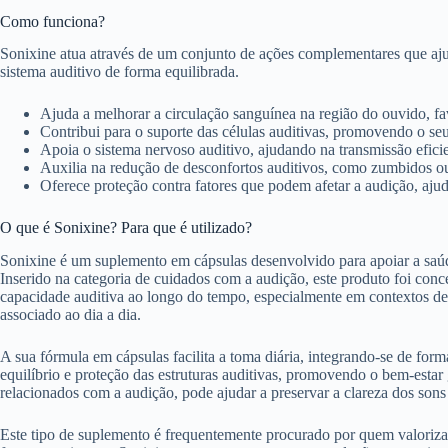
Como funciona?
Sonixine atua através de um conjunto de ações complementares que aj
sistema auditivo de forma equilibrada.
Ajuda a melhorar a circulação sanguínea na região do ouvido, fa
Contribui para o suporte das células auditivas, promovendo o 
Apoia o sistema nervoso auditivo, ajudando na transmissão eficie
Auxilia na redução de desconfortos auditivos, como zumbidos o
Oferece proteção contra fatores que podem afetar a audição, aju
O que é Sonixine? Para que é utilizado?
Sonixine é um suplemento em cápsulas desenvolvido para apoiar a saúd
Inserido na categoria de cuidados com a audição, este produto foi con
capacidade auditiva ao longo do tempo, especialmente em contextos de
associado ao dia a dia.
A sua fórmula em cápsulas facilita a toma diária, integrando-se de form
equilíbrio e proteção das estruturas auditivas, promovendo o bem-estar
relacionados com a audição, pode ajudar a preservar a clareza dos sons
Este tipo de suplemento é frequentemente procurado por quem valoriz