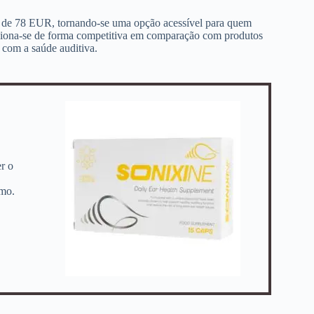
o de 78 EUR, tornando-se uma opção acessível para quem
iciona-se de forma competitiva em comparação com produtos
 com a saúde auditiva.
er o
smo.