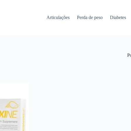
Articulações
Perda de peso
Diabetes
P