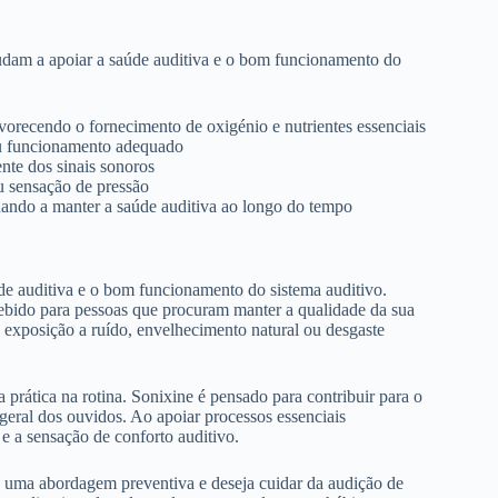
udam a apoiar a saúde auditiva e o bom funcionamento do
vorecendo o fornecimento de oxigénio e nutrientes essenciais
seu funcionamento adequado
nte dos sinais sonoros
u sensação de pressão
dando a manter a saúde auditiva ao longo do tempo
e auditiva e o bom funcionamento do sistema auditivo.
cebido para pessoas que procuram manter a qualidade da sua
 exposição a ruído, envelhecimento natural ou desgaste
a prática na rotina. Sonixine é pensado para contribuir para o
 geral dos ouvidos. Ao apoiar processos essenciais
 e a sensação de conforto auditivo.
a uma abordagem preventiva e deseja cuidar da audição de