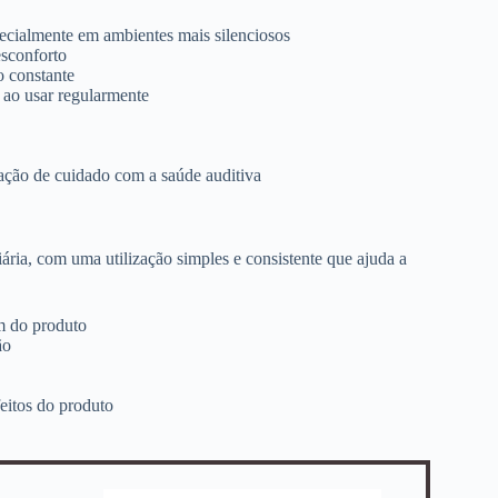
pecialmente em ambientes mais silenciosos
esconforto
 constante
 ao usar regularmente
sação de cuidado com a saúde auditiva
iária, com uma utilização simples e consistente que ajuda a
m do produto
ão
feitos do produto