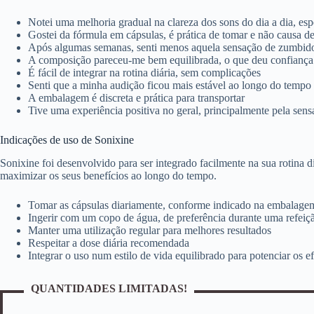
Notei uma melhoria gradual na clareza dos sons do dia a dia, es
Gostei da fórmula em cápsulas, é prática de tomar e não causa d
Após algumas semanas, senti menos aquela sensação de zumbido
A composição pareceu-me bem equilibrada, o que deu confiança
É fácil de integrar na rotina diária, sem complicações
Senti que a minha audição ficou mais estável ao longo do tempo
A embalagem é discreta e prática para transportar
Tive uma experiência positiva no geral, principalmente pela sen
Indicações de uso de Sonixine
Sonixine foi desenvolvido para ser integrado facilmente na sua rotina d
maximizar os seus benefícios ao longo do tempo.
Tomar as cápsulas diariamente, conforme indicado na embalage
Ingerir com um copo de água, de preferência durante uma refeiç
Manter uma utilização regular para melhores resultados
Respeitar a dose diária recomendada
Integrar o uso num estilo de vida equilibrado para potenciar os e
QUANTIDADES LIMITADAS!