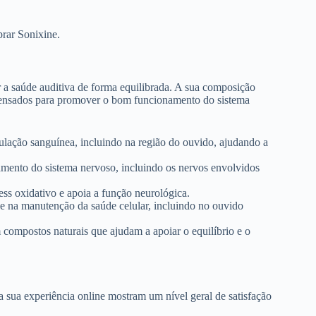
prar Sonixine.
 a saúde auditiva de forma equilibrada. A sua composição
 pensados para promover o bom funcionamento do sistema
culação sanguínea, incluindo na região do ouvido, ajudando a
mento do sistema nervoso, incluindo os nervos envolvidos
ress oxidativo e apoia a função neurológica.
e na manutenção da saúde celular, incluindo no ouvido
ompostos naturais que ajudam a apoiar o equilíbrio e o
a sua experiência online mostram um nível geral de satisfação