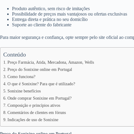
Produto autêntico, sem risco de imitações
Possibilidade de preços mais vantajosos ou ofertas exclusivas
Entrega direta e prática no seu domicílio
Suporte ao cliente do fabricante
Para maior segurança e confiança, opte sempre pelo site oficial ao com
Conteúdo
Preço Farmácia, Atida, Mercadona, Amazon, Wells
Preço do Sonixine online em Portugal
Como funciona?
O que é Sonixine? Para que é utilizado?
Sonixine benefícios
Onde comprar Sonixine em Portugal?
Composição e princípios ativos
Comentários de clientes em fóruns
Indicações de uso de Sonixine
Preço do Sonixine online em Portugal