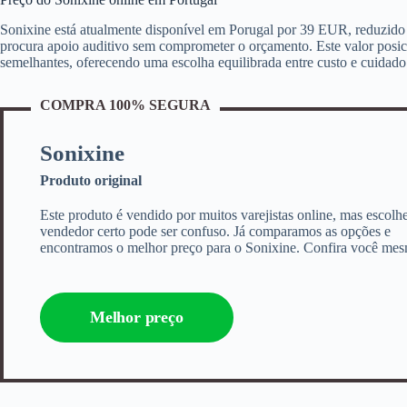
Sonixine está atualmente disponível em Porugal por 39 EUR, reduzid
procura apoio auditivo sem comprometer o orçamento. Este valor pos
semelhantes, oferecendo uma escolha equilibrada entre custo e cuidado
COMPRA 100% SEGURA
Sonixine
Produto original
Este produto é vendido por muitos varejistas online, mas escolh
vendedor certo pode ser confuso. Já comparamos as opções e
encontramos o melhor preço para o Sonixine. Confira você me
Melhor preço