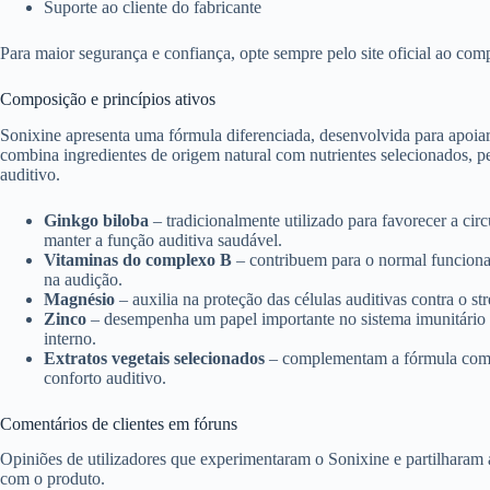
Suporte ao cliente do fabricante
Para maior segurança e confiança, opte sempre pelo site oficial ao com
Composição e princípios ativos
Sonixine apresenta uma fórmula diferenciada, desenvolvida para apoiar
combina ingredientes de origem natural com nutrientes selecionados,
auditivo.
Ginkgo biloba
– tradicionalmente utilizado para favorecer a cir
manter a função auditiva saudável.
Vitaminas do complexo B
– contribuem para o normal funciona
na audição.
Magnésio
– auxilia na proteção das células auditivas contra o st
Zinco
– desempenha um papel importante no sistema imunitário 
interno.
Extratos vegetais selecionados
– complementam a fórmula com c
conforto auditivo.
Comentários de clientes em fóruns
Opiniões de utilizadores que experimentaram o Sonixine e partilharam 
com o produto.