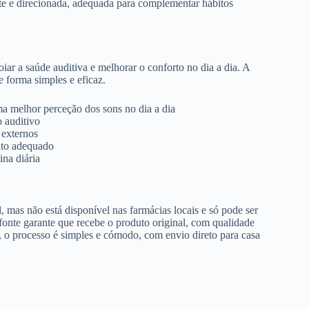
te e direcionada, adequada para complementar hábitos
ar a saúde auditiva e melhorar o conforto no dia a dia. A
e forma simples e eficaz.
ma melhor perceção dos sons no dia a dia
 auditivo
 externos
nto adequado
ina diária
mas não está disponível nas farmácias locais e só pode ser
 fonte garante que recebe o produto original, com qualidade
, o processo é simples e cómodo, com envio direto para casa