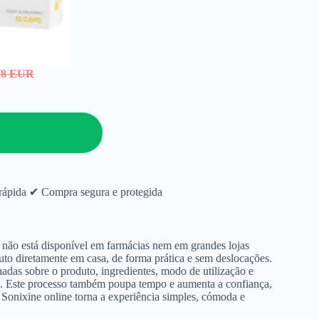
78 EUR
 rápida ✔ Compra segura e protegida
 não está disponível em farmácias nem em grandes lojas
to diretamente em casa, de forma prática e sem deslocações.
hadas sobre o produto, ingredientes, modo de utilização e
a. Este processo também poupa tempo e aumenta a confiança,
Sonixine online torna a experiência simples, cómoda e