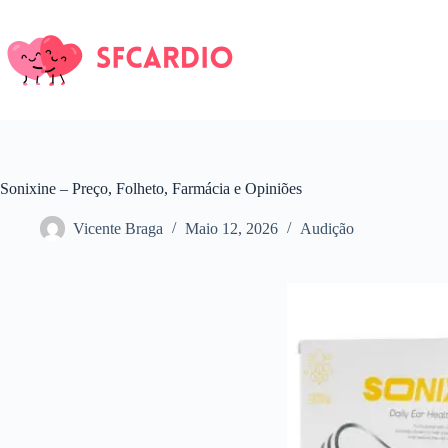
Pular
para
o
conteúdo
Sonixine – Preço, Folheto, Farmácia e Opiniões
Vicente Braga
Maio 12, 2026
Audição