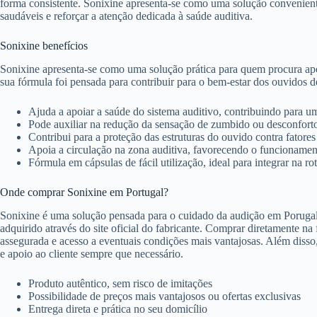
forma consistente. Sonixine apresenta-se como uma solução convenien
saudáveis e reforçar a atenção dedicada à saúde auditiva.
Sonixine benefícios
Sonixine apresenta-se como uma solução prática para quem procura apoi
sua fórmula foi pensada para contribuir para o bem-estar dos ouvidos d
Ajuda a apoiar a saúde do sistema auditivo, contribuindo para u
Pode auxiliar na redução da sensação de zumbido ou desconforto
Contribui para a proteção das estruturas do ouvido contra fatores
Apoia a circulação na zona auditiva, favorecendo o funcioname
Fórmula em cápsulas de fácil utilização, ideal para integrar na rot
Onde comprar Sonixine em Portugal?
Sonixine é uma solução pensada para o cuidado da audição em Porugal, 
adquirido através do site oficial do fabricante. Comprar diretamente na
assegurada e acesso a eventuais condições mais vantajosas. Além disso
e apoio ao cliente sempre que necessário.
Produto autêntico, sem risco de imitações
Possibilidade de preços mais vantajosos ou ofertas exclusivas
Entrega direta e prática no seu domicílio